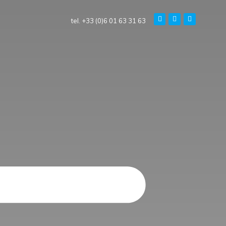
tel. +33 (0)6 01 63 31 63