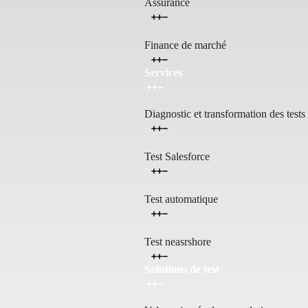
Assurance
Finance de marché
Services
Diagnostic et transformation des tests
Test Salesforce
Test automatique
Test neasrshore
Solutions de test