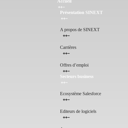
Accueil
Présentation SINEXT
A propos de SINEXT
Carrières
Offres d’emploi
Secteurs business
Ecosystème Salesforce
Editeurs de logiciels