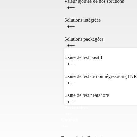
Valeur ajoutée de nos solutions
Solutions intégrées
Solutions packagées
Usine de test positif
Usine de test de non régression (TNR
Usine de test nearshore
Partenaires
Contact